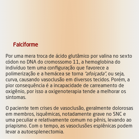
Falciforme
Por uma mera troca de ácido glutâmico por valina no sexto
códon no DNA do cromossomo 11, a hemoglobina do
indivíduo tem uma configuração que favorece a
polimerização e a hemácea se torna
“afoiçada”
, ou seja,
curva, causando vasoclusão em diversos tecidos. Porém, a
pior consequência é a incapacidade de carreamento de
oxigênio, por isso a oxigenoterapia tende a melhorar os
sintomas.
O paciente tem crises de vasoclusão, geralmente dolorosas
em membros, isquêmicas, notadamente grave no SNC e
uma peculiar e relativamente comum no pênis, levando ao
priapismo. Com o tempo, as vasoclusões esplênicas podem
levar a autoesplenectomia.