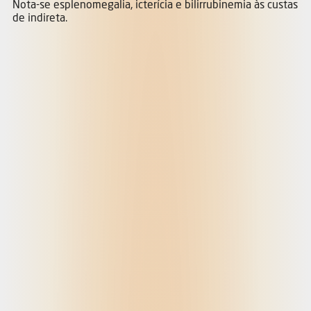
Nota-se esplenomegalia, icterícia e bilirrubinemia às custas
de indireta.