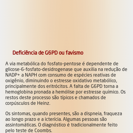
Deficiência de G6PD ou favismo
A via metabólica do fosfato-pentose é dependente de
glicose-6-fosfato-desidrogenase que auxilia na redução de
NADP+ a NAPH com consumo de espécies reativas de
oxigênio, diminuindo o estresse oxidativo metabólico,
principalmente dos eritrócitos. A falta de G6PD torna a
hemoglobina pronada a hemólise por estresse químico. Os
restos deste processo são típicos e chamados de
corpúsculos de Heinz.
Os sintomas, quando presentes, são a dispneia, fraqueza
ao longo prazo e a icterícia. Algumas pessoas são
assintomáticas. O diagnóstico é tradicionalmente feito
pelo teste de Coombs.