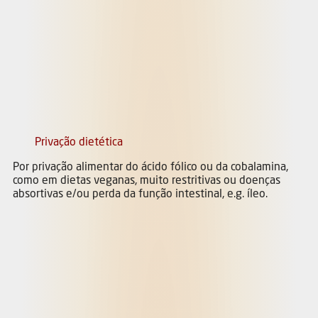
Privação dietética
Por privação alimentar do ácido fólico ou da cobalamina,
como em dietas veganas, muito restritivas ou doenças
absortivas e/ou perda da função intestinal, e.g. íleo.